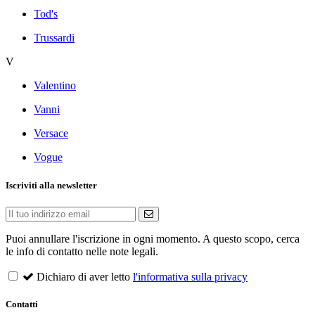
Tod's
Trussardi
V
Valentino
Vanni
Versace
Vogue
Iscriviti alla newsletter
Puoi annullare l'iscrizione in ogni momento. A questo scopo, cerca
le info di contatto nelle note legali.
Dichiaro di aver letto
l'informativa sulla privacy
Contatti