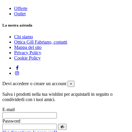
Offerte
Outlet
La nostra azienda
Chi siamo
Ottica Gill Fabriano, contatti
Mappa del sito
Privacy Policy
Cookie Policy
Devi accedere o creare un account
×
Salva i prodotti nella tua wishlist per acquistarli in seguito o
condividerli con i tuoi amici.
E-mail
Password