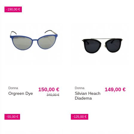
-190,00 €
Donna
Donna
150,00 €
149,00 €
Orgreen Dye
Silvian Heach
340,00 €
Diadema
-55,00 €
-125,00 €