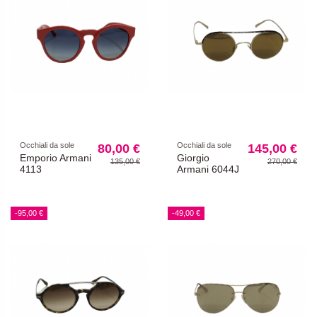
Occhiali da sole
Occhiali da sole
80,00 €
145,00 €
Emporio Armani
Giorgio
135,00 €
270,00 €
4113
Armani 6044J
-95,00 €
-49,00 €