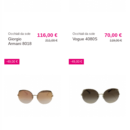
Occhiali da sole
Occhiali da sole
116,00 €
70,00 €
Giorgio
Vogue 4080S
211,00 €
119,00 €
Armani 8018
-49,00 €
-49,00 €