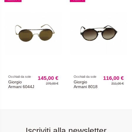
Occhiali da sole
Occhiali da sole
145,00 €
116,00 €
Giorgio
Giorgio
270,00 €
211,00 €
Armani 6044J
Armani 8018
Iscriviti alla newsletter