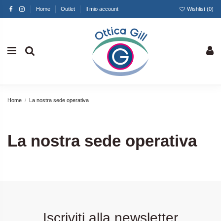
Home
Outlet
Il mio account
Wishlist (
0
)
Home
La nostra sede operativa
La nostra sede operativa
Iscriviti alla newsletter